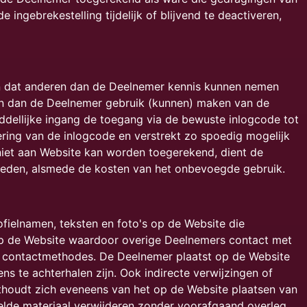
ngebrekestelling tijdelijk of blijvend te deactiveren,
n dat anderen dan de Deelnemer kennis kunnen nemen
ren dan de Deelnemer gebruik (kunnen) maken van de
ddellijke ingang de toegang via de bewuste inlogcode tot
ring van de inlogcode en verstrekt zo spoedig mogelijk
iet aan Website kan worden toegerekend, dient de
oeden, alsmede de kosten van het onbevoegde gebruik.
fielnamen, teksten en foto's op de Website die
 op de Website waardoor overige Deelnemers contact met
 contactmethodes. De Deelnemer plaatst op de Website
ns te achterhalen zijn. Ook indirecte verwijzingen of
thoudt zich eveneens van het op de Website plaatsen van
oelde materiaal verwijderen zonder voorafgaand overleg