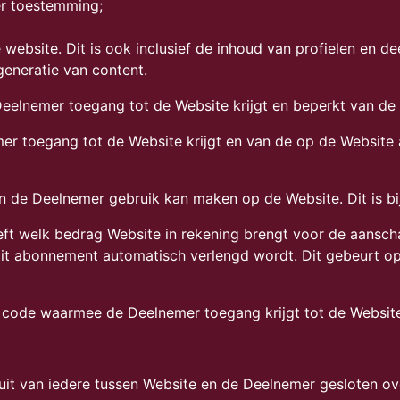
r toestemming;
e website. Dit is ook inclusief de inhoud van profielen en 
generatie van content.
Deelnemer toegang tot de Website krijgt en beperkt van d
mer toegang tot de Website krijgt en van de op de Website
 de Deelnemer gebruik kan maken op de Website. Dit is bi
t welk bedrag Website in rekening brengt voor de aansch
dit abonnement automatisch verlengd wordt. Dit gebeurt o
e code waarmee de Deelnemer toegang krijgt tot de Websit
t van iedere tussen Website en de Deelnemer gesloten ove