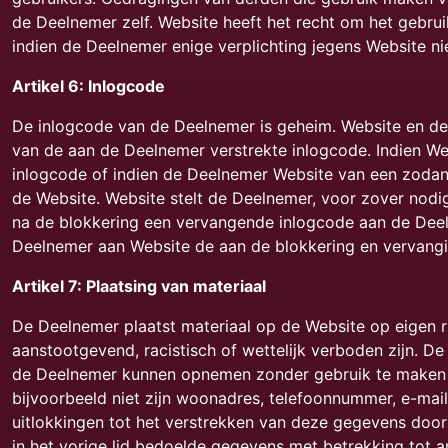
de Deelnemer zelf. Website heeft het recht om het gebrui
indien de Deelnemer enige verplichting jegens Website n
Artikel 6: Inlogcode
De inlogcode van de Deelnemer is geheim. Website en d
van de aan de Deelnemer verstrekte inlogcode. Indien W
inlogcode of indien de Deelnemer Website van een zodani
de Website. Website stelt de Deelnemer, voor zover nodi
na de blokkering een vervangende inlogcode aan de Deel
Deelnemer aan Website de aan de blokkering en vervang
Artikel 7: Plaatsing van materiaal
De Deelnemer plaatst materiaal op de Website op eigen r
aanstootgevend, racistisch of wettelijk verboden zijn. 
de Deelnemer kunnen opnemen zonder gebruik te maken 
bijvoorbeeld niet zijn woonadres, telefoonnummer, e-maila
uitlokkingen tot het verstrekken van deze gegevens doo
in het vorige lid bedoelde gegevens met betrekking tot 