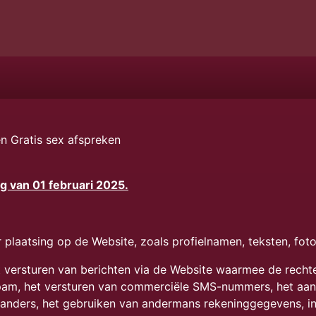
n Gratis sex afspreken
 van 01 februari 2025.
plaatsing op de Website, zoals profielnamen, teksten, foto'
et versturen van berichten via de Website waarmee de rech
am, het versturen van commerciële SMS-nummers, het aanbi
d anders, het gebruiken van andermans rekeninggegevens, i