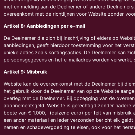
met en melding aan de Deelnemer of andere Deelnemers. 
overeenkomt met de richtlijnen voor Website zonder vo
Artikel 8: Aanbiedingen per e-mail
De Deelnemer die zich bij inschrijving of elders op Webs
aanbiedingen, geeft hierdoor toestemming voor het vers
unieke acties zoals kortingsacties. De Deelnemer kan zich
persoonsgegevens en het e-mailadres worden verwerkt, s
Artikel 9: Misbruik
Website kan de overeenkomst met de Deelnemer bij diens 
het gebruik door de Deelnemer van op de Website aange
overleg met de Deelnemer. Bij opzegging van de overeen
abonnementsgeld. Website is gerechtigd zonder nadere waa
boete van € 1.000,- (duizend euro) per feit van misbruik
een ander materiaal en ieder verzonden bericht elk geldt
nemen en schadevergoeding te eisen, ook voor het herst