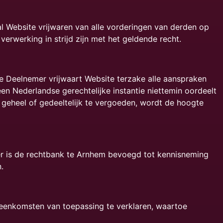
l Website vrijwaren van alle vorderingen van derden op
verwerking in strijd zijn met het geldende recht.
e Deelnemer vrijwaart Website terzake alle aanspraken
n Nederlandse gerechtelijke instantie niettemin oordeelt
geheel of gedeeltelijk te vergoeden, wordt de hoogte
er is de rechtbank te Arnhem bevoegd tot kennisneming
n.
reenkomsten van toepassing te verklaren, waartoe