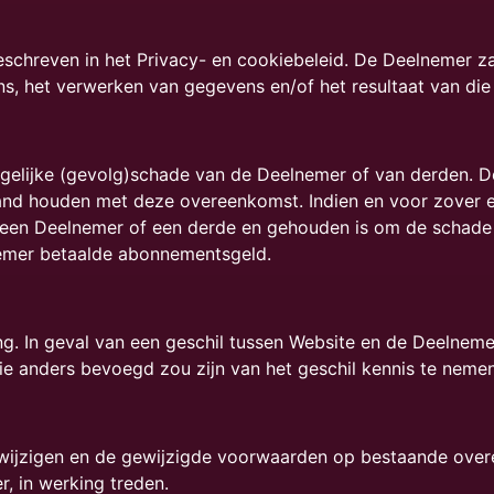
chreven in het Privacy- en cookiebeleid. De Deelnemer za
s, het verwerken van gegevens en/of het resultaat van die 
ogelijke (gevolg)schade van de Deelnemer of van derden. D
nd houden met deze overeenkomst. Indien en voor zover ee
n een Deelnemer of een derde en gehouden is om de schade 
nemer betaalde abonnementsgeld.
g. In geval van een geschil tussen Website en de Deelnem
die anders bevoegd zou zijn van het geschil kennis te neme
e wijzigen en de gewijzigde voorwaarden op bestaande ove
, in werking treden.