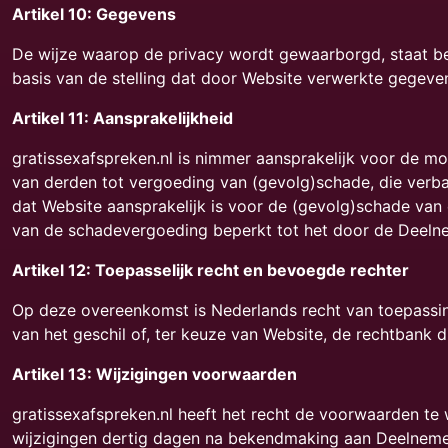
Artikel 10: Gegevens
De wijze waarop de privacy wordt gewaarborgd, staat bes
basis van de stelling dat door Website verwerkte gegeven
Artikel 11: Aansprakelijkheid
gratissexafspreken.nl is nimmer aansprakelijk voor de m
van derden tot vergoeding van (gevolg)schade, die verba
dat Website aansprakelijk is voor de (gevolg)schade va
van de schadevergoeding beperkt tot het door de Deel
Artikel 12: Toepasselijk recht en bevoegde rechter
Op deze overeenkomst is Nederlands recht van toepassin
van het geschil of, ter keuze van Website, de rechtbank 
Artikel 13: Wijzigingen voorwaarden
gratissexafspreken.nl heeft het recht de voorwaarden t
wijzigingen dertig dagen na bekendmaking aan Deelnemer