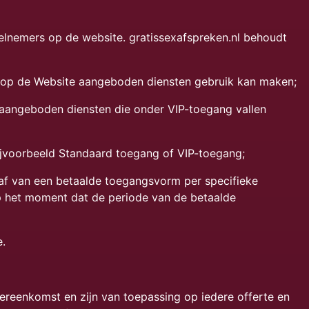
deelnemers op de website. gratissexafspreken.nl behoudt
e op de Website aangeboden diensten gebruik kan maken;
 aangeboden diensten die onder VIP-toegang vallen
jvoorbeeld Standaard toegang of VIP-toegang;
af van een betaalde toegangsvorm per specifieke
p het moment dat de periode van de betaalde
e.
reenkomst en zijn van toepassing op iedere offerte en