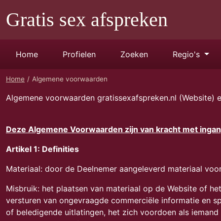
Gratis sex afspreken
Home
Profielen
Zoeken
Regio's
Home
Algemene voorwaarden
Algemene voorwaarden gratissexafspreken.nl (Website) e
Deze Algemene Voorwaarden zijn van kracht met ingang
Artikel 1: Definities
Materiaal: door de Deelnemer aangeleverd materiaal voor 
Misbruik: het plaatsen van materiaal op de Website of h
versturen van ongevraagde commerciële informatie en sp
of beledigende uitlatingen, het zich voordoen als ieman