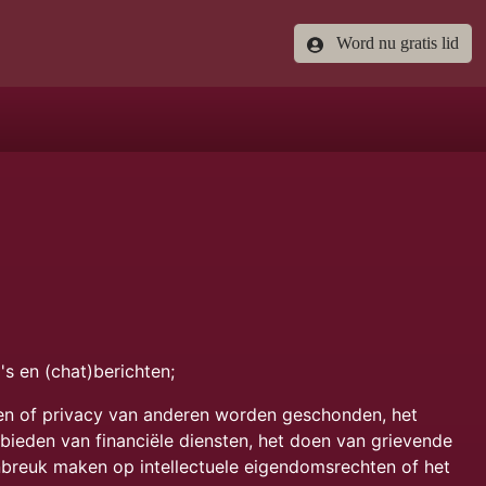
Word nu gratis lid
s en (chat)berichten;
ten of privacy van anderen worden geschonden, het
eden van financiële diensten, het doen van grievende
nbreuk maken op intellectuele eigendomsrechten of het