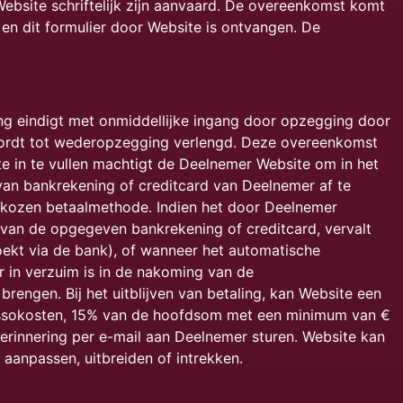
ebsite schriftelijk zijn aanvaard. De overeenkomst komt
en dit formulier door Website is ontvangen. De
.
ng eindigt met onmiddellijke ingang door opzegging door
ordt tot wederopzegging verlengd. Deze overeenkomst
e in te vullen machtigt de Deelnemer Website om in het
van bankrekening of creditcard van Deelnemer af te
gekozen betaalmethode. Indien het door Deelnemer
 van de opgegeven bankrekening of creditcard, vervalt
oekt via de bank), of wanneer het automatische
r in verzuim is in de nakoming van de
rengen. Bij het uitblijven van betaling, kan Website een
ncassokosten, 15% van de hoofdsom met een minimum van €
erinnering per e-mail aan Deelnemer sturen. Website kan
aanpassen, uitbreiden of intrekken.