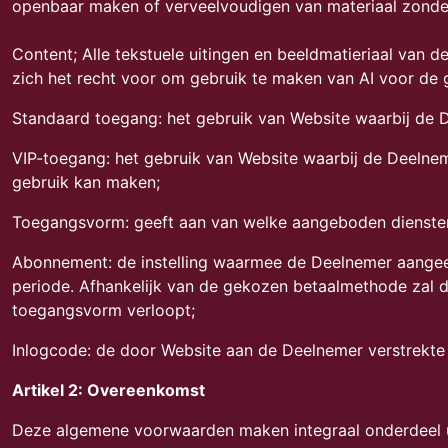
openbaar maken of verveelvoudigen van materiaal zonde
Content; Alle tekstuele uitingen en beeldmatieriaal van d
zich het recht voor om gebruik te maken van AI voor de 
Standaard toegang: het gebruik van Website waarbij de 
VIP-toegang: het gebruik van Website waarbij de Deelne
gebruik kan maken;
Toegangsvorm: geeft aan van welke aangeboden diensten
Abonnement: de instelling waarmee de Deelnemer aangeef
periode. Afhankelijk van de gekozen betaalmethode zal 
toegangsvorm verloopt;
Inlogcode: de door Website aan de Deelnemer verstrekt
Artikel 2: Overeenkomst
Deze algemene voorwaarden maken integraal onderdeel ui