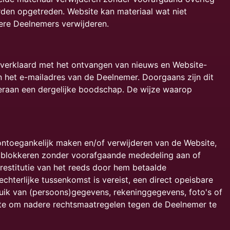
den opgetreden. Website kan materiaal wat niet
ere Deelnemers verwijderen.
ft verklaard met het ontvangen van nieuws en Website-
het e-mailadres van de Deelnemer. Doorgaans zijn dit
onderaan een dergelijke boodschap. De wijze waarop
ontoegankelijk maken en/of verwijderen van de Website,
 blokkeren zonder voorafgaande mededeling aan of
estitutie van het reeds door hem betaalde
hterlijke tussenkomst is vereist, een direct opeisbare
ruik van (persoons)gegevens, rekeninggegevens, foto's of
bsite om nadere rechtsmaatregelen tegen de Deelnemer te