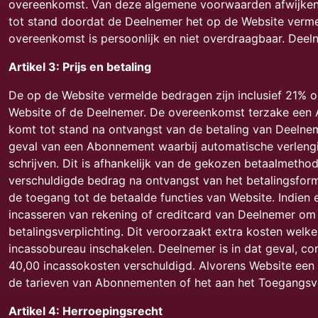
overeenkomst. Van deze algemene voorwaarden afwijkende 
tot stand doordat de Deelnemer het op de Website vermel
overeenkomst is persoonlijk en niet overdraagbaar. Deeln
Artikel 3: Prijs en betaling
De op de Website vermelde bedragen zijn inclusief 21% 
Website of de Deelnemer. De overeenkomst terzake een
komt tot stand na ontvangst van de betaling van Deelnem
geval van een Abonnement waarbij automatische verlengin
schrijven. Dit is afhankelijk van de gekozen betaalmeth
verschuldigde bedrag na ontvangst van het betalingsform
de toegang tot de betaalde functies van Website. Indien
incasseren van rekening of creditcard van Deelnemer om e
betalingsverplichting. Dit veroorzaakt extra kosten welke
incassobureau inschakelen. Deelnemer is in dat geval, 
40,00 incassokosten verschuldigd. Alvorens Website een 
de tarieven van Abonnementen of het aan het Toegangsvo
Artikel 4: Herroepingsrecht